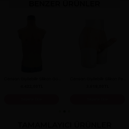
BENZER ÜRÜNLER
Censan Giyilebilir Silikon Göğüs Model 3
Censan Giyilebilir Silikon Penis Model 1
4.422,00TL
3.618,00TL
Sepete Ekle
Sepete Ekle
TAMAMLAYICI ÜRÜNLER