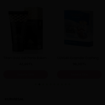
Titan Gold Gel Penis Bakım Kremi 50ML
CENSAN Extender Dashing Hetman Prezervatif
42,00TL
96,00TL
Sepete Ekle
Sepete Ekle
KURUMSAL