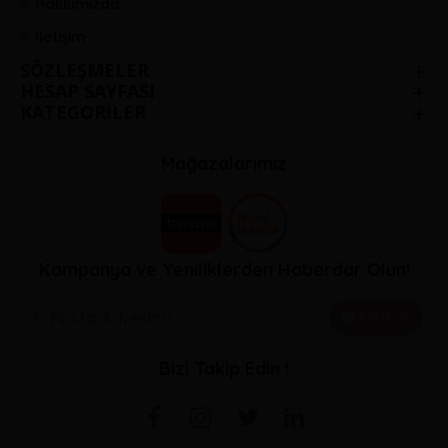
Hakkımızda
İletişim
SÖZLEŞMELER
HESAP SAYFASI
KATEGORİLER
Mağazalarımız
Kampanya ve Yeniliklerden Haberdar Olun!
KAYIT OL
Bizi Takip Edin !