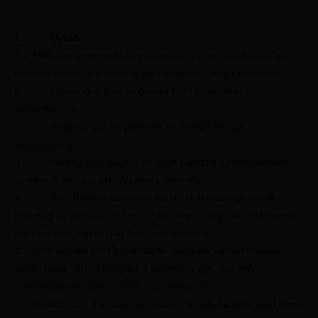
2. Üyelik
2.1. Web sitesi ve mobil uygulamadan sipariş verebilmek için
kullanıcı olarak üye olmanız gerekmektedir. Kayıt esnasında:
o Bize doğru, tam ve güncel kayıt bilgilerinizi
sağlamalısınız;
o Kullanıcı adı ve şifrenizin güvenliğinden siz
sorumlusunuz;
o Bu bilgileri kullanan siz veya yalnızca sizin tarafından
yetkilendirilmiş biri olarak kabul edilecektir;
o Red Rabbitz tamamen kendi takdirine bağlı olarak
herhangi bir sebeple muhtemel bir müşteri kaydını reddedebilir
veya mevcut müşteri kaydını sona erdirebilir;
2.2. Bize sağladığınız bilgilerde bir değişiklik olması halinde,
sizinle daha verimli iletişim kurabilmemiz için, bizi web
sitesi/email/telefon ile derhal bilgilendirmelisiniz.
2.3. Hesabınızın 3 yıl süre ile kullanılmaması halinde, sizin kendi