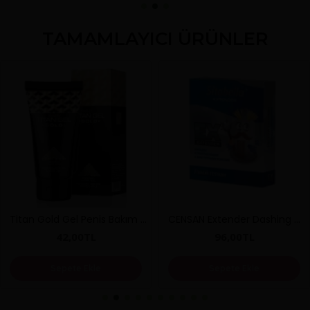
TAMAMLAYICI ÜRÜNLER
Titan Gold Gel Penis Bakım Kremi 50ML
CENSAN Extender Dashing Hetman Prezervatif
42,00TL
96,00TL
Sepete Ekle
Sepete Ekle